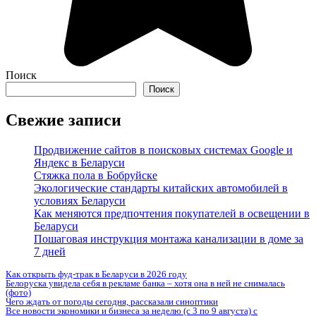
Поиск
Поиск
Свежие записи
Продвижение сайтов в поисковых системах Google и
Яндекс в Беларуси
Стяжка пола в Бобруйске
Экологические стандарты китайских автомобилей в
условиях Беларуси
Как меняются предпочтения покупателей в освещении в
Беларуси
Пошаговая инструкция монтажа канализации в доме за
7 дней
Как открыть фуд-трак в Беларуси в 2026 году
Белоруска увидела себя в рекламе банка – хотя она в ней не снималась
(фото)
Чего ждать от погоды сегодня, рассказали синоптики
Все новости экономики и бизнеса за неделю (с 3 по 9 августа) с