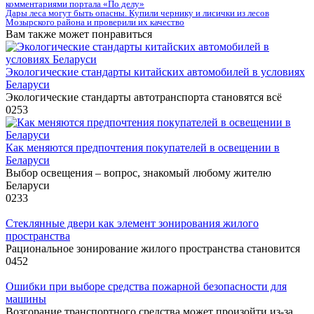
комментариями портала «По делу»
Дары леса могут быть опасны. Купили чернику и лисички из лесов
Мозырского района и проверили их качество
Вам также может понравиться
Экологические стандарты китайских автомобилей в условиях
Беларуси
Экологические стандарты автотранспорта становятся всё
0
253
Как меняются предпочтения покупателей в освещении в
Беларуси
Выбор освещения – вопрос, знакомый любому жителю
Беларуси
0
233
Стеклянные двери как элемент зонирования жилого
пространства
Рациональное зонирование жилого пространства становится
0
452
Ошибки при выборе средства пожарной безопасности для
машины
Возгорание транспортного средства может произойти из-за