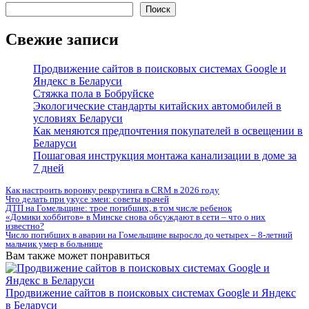
Поиск
Свежие записи
Продвижение сайтов в поисковых системах Google и
Яндекс в Беларуси
Стяжка пола в Бобруйске
Экологические стандарты китайских автомобилей в
условиях Беларуси
Как меняются предпочтения покупателей в освещении в
Беларуси
Пошаговая инструкция монтажа канализации в доме за
7 дней
Как настроить воронку рекрутинга в CRM в 2026 году
Что делать при укусе змеи: советы врачей
ДТП на Гомельщине: трое погибших, в том числе ребенок
«Домики хоббитов» в Минске снова обсуждают в сети – что о них
известно?
Число погибших в аварии на Гомельщине выросло до четырех – 8-летний
мальчик умер в больнице
Вам также может понравиться
Продвижение сайтов в поисковых системах Google и Яндекс
в Беларуси