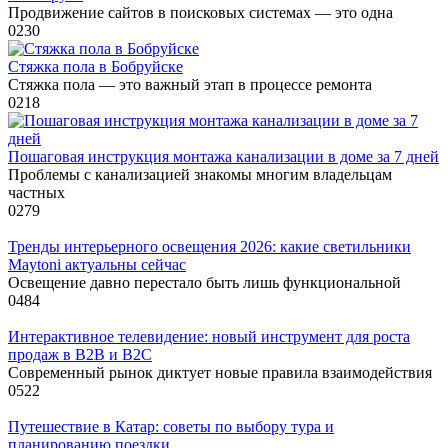
Продвижение сайтов в поисковых системах — это одна
0
230
Стяжка пола в Бобруйске
Стяжка пола — это важный этап в процессе ремонта
0
218
Пошаговая инструкция монтажа канализации в доме за 7 дней
Проблемы с канализацией знакомы многим владельцам
частных
0
279
Тренды интерьерного освещения 2026: какие светильники
Maytoni актуальны сейчас
Освещение давно перестало быть лишь функциональной
0
484
Интерактивное телевидение: новый инструмент для роста
продаж в B2B и B2C
Современный рынок диктует новые правила взаимодействия
0
522
Путешествие в Катар: советы по выбору тура и
планированию поездки