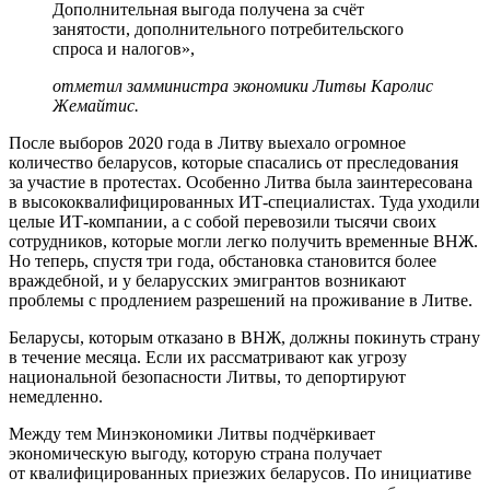
Дополнительная выгода получена за счёт
занятости, дополнительного потребительского
спроса и налогов»,
отметил замминистра экономики Литвы Каролис
Жемайтис.
После выборов 2020 года в Литву выехало огромное
количество беларусов, которые спасались от преследования
за участие в протестах. Особенно Литва была заинтересована
в высококвалифицированных ИТ-специалистах. Туда уходили
целые ИТ-компании, а с собой перевозили тысячи своих
сотрудников, которые могли легко получить временные ВНЖ.
Но теперь, спустя три года, обстановка становится более
враждебной, и у беларусских эмигрантов возникают
проблемы с продлением разрешений на проживание в Литве.
Беларусы, которым отказано в ВНЖ, должны покинуть страну
в течение месяца. Если их рассматривают как угрозу
национальной безопасности Литвы, то депортируют
немедленно.
Между тем Минэкономики Литвы подчёркивает
экономическую выгоду, которую страна получает
от квалифицированных приезжих беларусов. По инициативе